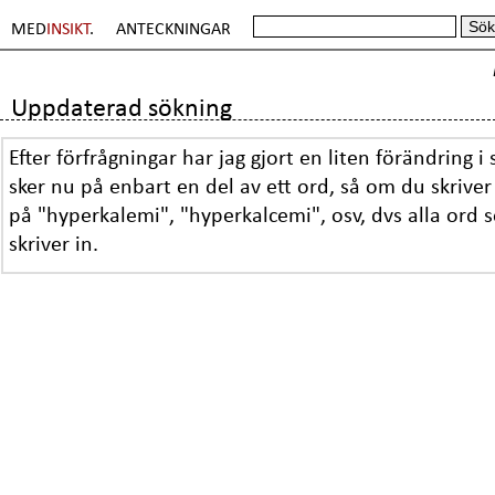
MED
INSIKT
.
ANTECKNINGAR
Uppdaterad sökning
Efter förfrågningar har jag gjort en liten förändring 
sker nu på enbart en del av ett ord, så om du skriver
på "hyperkalemi", "hyperkalcemi", osv, dvs alla ord 
skriver in.