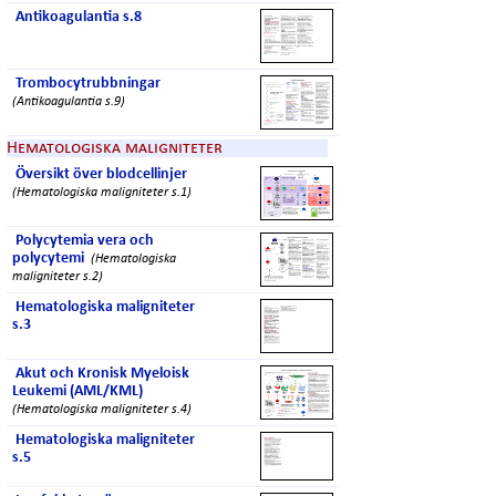
Antikoagulantia s.8
Trombocytrubbningar
(Antikoagulantia s.9)
Hematologiska maligniteter
Översikt över blodcellinjer
(Hematologiska maligniteter s.1)
Polycytemia vera och
polycytemi
(Hematologiska
maligniteter s.2)
Hematologiska maligniteter
s.3
Akut och Kronisk Myeloisk
Leukemi (AML/KML)
(Hematologiska maligniteter s.4)
Hematologiska maligniteter
s.5