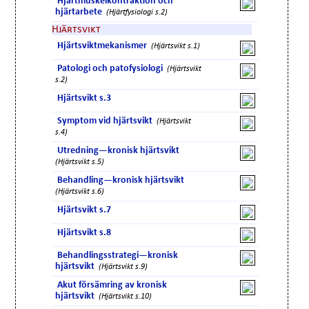
Hjärtmuskelkontraktion och
hjärtarbete
(Hjärtfysiologi s.2)
Hjärtsvikt
Hjärtsviktmekanismer
(Hjärtsvikt s.1)
Patologi och patofysiologi
(Hjärtsvikt
s.2)
Hjärtsvikt s.3
Symptom vid hjärtsvikt
(Hjärtsvikt
s.4)
Utredning—kronisk hjärtsvikt
(Hjärtsvikt s.5)
Behandling—kronisk hjärtsvikt
(Hjärtsvikt s.6)
Hjärtsvikt s.7
Hjärtsvikt s.8
Behandlingsstrategi—kronisk
hjärtsvikt
(Hjärtsvikt s.9)
Akut försämring av kronisk
hjärtsvikt
(Hjärtsvikt s.10)