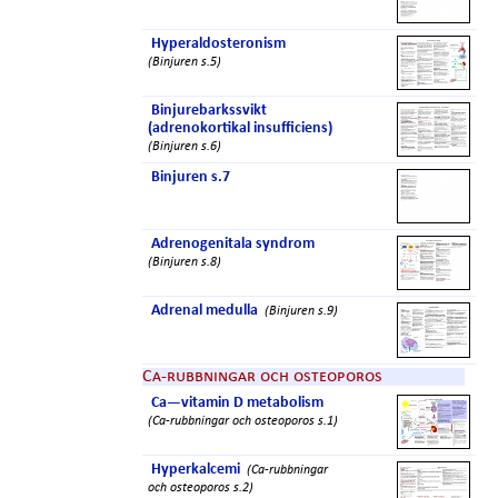
Hyperaldosteronism
(Binjuren s.5)
Binjurebarkssvikt
(adrenokortikal insufficiens)
(Binjuren s.6)
Binjuren s.7
Adrenogenitala syndrom
(Binjuren s.8)
Adrenal medulla
(Binjuren s.9)
Ca-rubbningar och osteoporos
Ca—vitamin D metabolism
(Ca-rubbningar och osteoporos s.1)
Hyperkalcemi
(Ca-rubbningar
och osteoporos s.2)