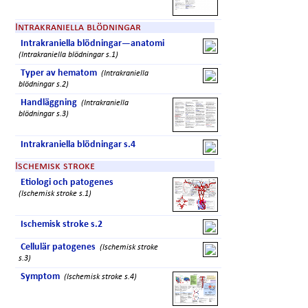
Intrakraniella blödningar
Intrakraniella blödningar—anatomi
(Intrakraniella blödningar s.1)
Typer av hematom
(Intrakraniella
blödningar s.2)
Handläggning
(Intrakraniella
blödningar s.3)
Intrakraniella blödningar s.4
Ischemisk stroke
Etiologi och patogenes
(Ischemisk stroke s.1)
Ischemisk stroke s.2
Cellulär patogenes
(Ischemisk stroke
s.3)
Symptom
(Ischemisk stroke s.4)