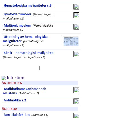
Hematologiska maligniteter s.5
Lymfoida tumörer
(Hematologiska
maligniteter s.6)
Multipelt myelom
(Hematologiska
maligniteter s.7)
Utredning av hematologiska
maligniteter
(Hematologiska
maligniteter s.8)
Klinik—hematologisk malignitet
(Hematologiska maligniteter s.9)
I
Infektion
Antibiotika
Antibiotikamekanismer och
resistens
(Antibiotika s.1)
Antibiotika s.2
Borrelia
Borreliainfektion
(Borrelia s.1)