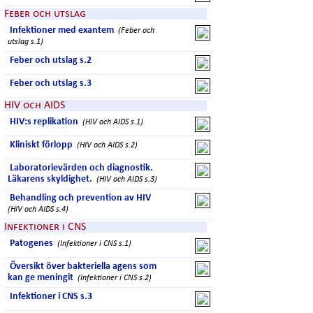
Feber och utslag
Infektioner med exantem
(Feber och
utslag s.1)
Feber och utslag s.2
Feber och utslag s.3
HIV och AIDS
HIV:s replikation
(HIV och AIDS s.1)
Kliniskt förlopp
(HIV och AIDS s.2)
Laboratorievärden och diagnostik.
Läkarens skyldighet.
(HIV och AIDS s.3)
Behandling och prevention av HIV
(HIV och AIDS s.4)
Infektioner i CNS
Patogenes
(Infektioner i CNS s.1)
Översikt över bakteriella agens som
kan ge meningit
(Infektioner i CNS s.2)
Infektioner i CNS s.3