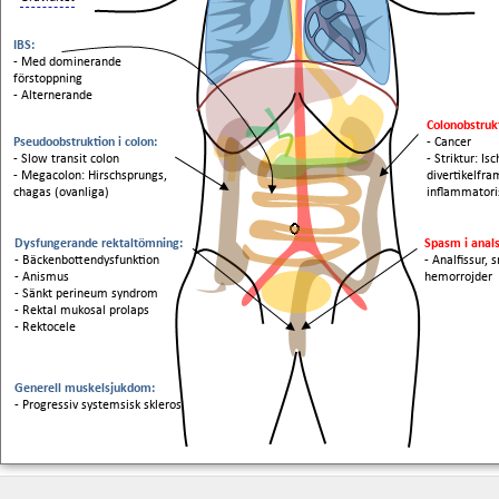
IBS:
- Med dominerande
förstoppning
- Alternerande
Colonobstruk
Pseudoobstruktion i colon:
- Cancer
- Slow transit colon
- Striktur: Is
- Megacolon: Hirschsprungs,
divertikelfra
chagas (ovanliga)
inflammatori
Dysfungerande rektaltömning:
Spasm i anals
- Bäckenbottendysfunktion
- Analfissur
- Anismus
hemorrojder
- Sänkt perineum syndrom
- Rektal mukosal prolaps
- Rektocele
Generell muskelsjukdom:
- Progressiv systemsisk skleros