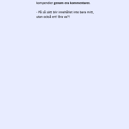
kompendier
genom era kommentarer.
- På så sätt blir innehållet inte bara mitt,
utan också ert! Bra va?!