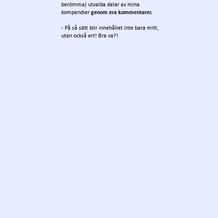
berömma) utvalda delar av mina
kompendier
genom era kommentarer.
- På så sätt blir innehållet inte bara mitt,
utan också ert! Bra va?!