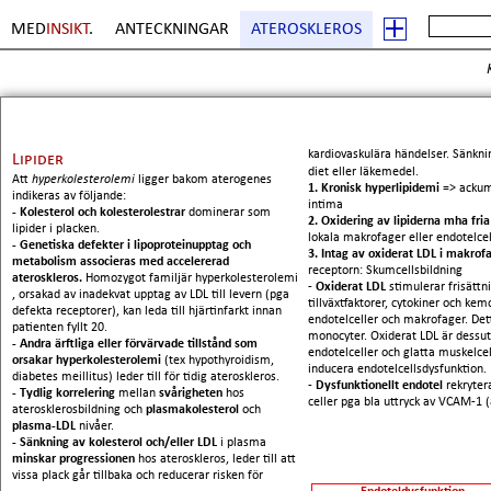
MED
INSIKT
.
ANTECKNINGAR
ATEROSKLEROS
kardiovaskulära händelser. Sänkn
Lipider
diet eller läkemedel.
Att
hyperkolesterolemi
ligger bakom aterogenes
1. Kronisk hyperlipidemi
=> ackumu
indikeras av följande:
intima
- Kolesterol och kolesterolestrar
dominerar som
2. Oxidering av lipiderna mha fria
lipider i placken.
lokala makrofager eller endotelcel
- Genetiska defekter i lipoproteinupptag och
3. Intag av oxiderat LDL i makrof
metabolism associeras med accelererad
receptorn: Skumcellsbildning
ateroskleros.
Homozygot familjär hyperkolesterolemi
-
Oxiderat LDL
stimulerar frisättn
, orsakad av inadekvat upptag av LDL till levern (pga
tillväxtfaktorer, cytokiner och kem
defekta receptorer), kan leda till hjärtinfarkt innan
endotelceller och makrofager. Dett
patienten fyllt 20.
monocyter. Oxiderat LDL är dessut
- Andra ärftliga eller förvärvade tillstånd som
endotelceller och glatta muskelcel
orsakar hyperkolesterolemi
(tex hypothyroidism,
inducera endotelcellsdysfunktion.
diabetes meillitus) leder till för tidig ateroskleros.
-
Dysfunktionellt endotel
rekryter
- Tydlig korrelering
mellan
svårigheten
hos
celler pga bla uttryck av VCAM-1 (
aterosklerosbildning och
plasmakolesterol
och
plasma-LDL
nivåer.
- Sänkning av kolesterol och/eller LDL
i plasma
minskar progressionen
hos ateroskleros, leder till att
vissa plack går tillbaka och reducerar risken för