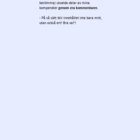
berömma) utvalda delar av mina
kompendier
genom era kommentarer.
- På så sätt blir innehållet inte bara mitt,
utan också ert! Bra va?!