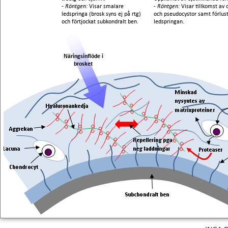
- Röntgen:
Visar smalare
- Röntgen:
Visar tillkomst av 
ledspringa (brosk syns ej på rtg)
och pseudocystor samt förlust
och förtjockat subkondralt ben.
ledspringan.
Näringsinflöde i
brosket