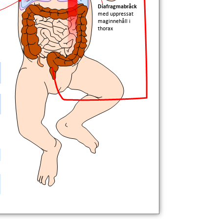
Diafragmabråck
med uppressat
maginnehåll i
thorax