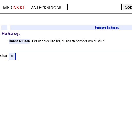
MED
INSIKT
.
ANTECKNINGAR
Senaste inlägget
Haha oj,
Hanna Nilsson
"Det där blev lite fel, du kan ta bort det om du vill."
Sida:
0