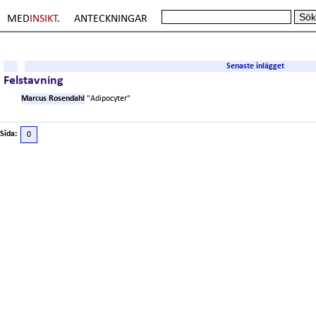
MED
INSIKT
.
ANTECKNINGAR
Senaste inlägget
Felstavning
Marcus Rosendahl
"Adipocyter"
Sida:
0